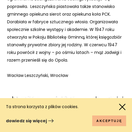
poprawiła. Leszczyńska piastowała także stanowisko
gminnego opiekuna sierot oraz opiekuna koła PCK.
Dorabiała w fabryce sztucznego włosia. Organizowała
społecznie szkolne występy i akademie. W 1947 roku
otworzyła w Pokoju Bibliotekę Gminną, której księgozbiór
stanowiły prywatne zbiory jej rodziny. W czerwcu 1947
roku powrócił z wojny – po ośmiu latach – mąż Jadwigi i
razem przenieśli się do Opola.
Wacław Leszczyński, Wrocław
Ta strona korzysta z plików cookies.
dowiedz się więcej
AKCEPTUJĘ