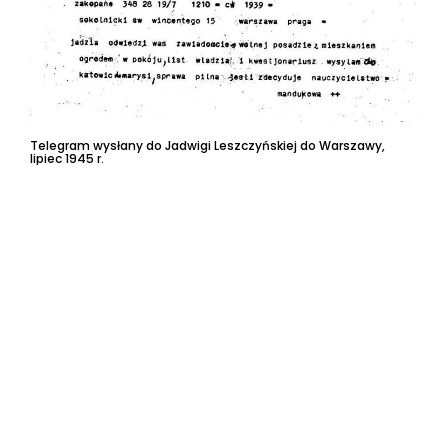
Telegram wysłany do Jadwigi Leszczyńskiej do Warszawy,
Ja
lipiec 1945 r.
ko