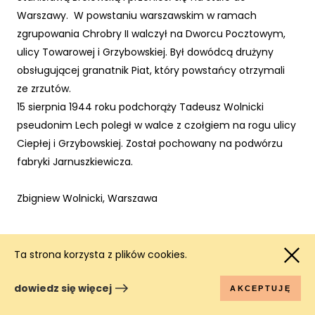
Warszawy. W powstaniu warszawskim w ramach
zgrupowania Chrobry II walczył na Dworcu Pocztowym,
ulicy Towarowej i Grzybowskiej. Był dowódcą drużyny
obsługującej granatnik Piat, który powstańcy otrzymali
ze zrzutów.
15 sierpnia 1944 roku podchorąży Tadeusz Wolnicki
pseudonim Lech poległ w walce z czołgiem na rogu ulicy
Ciepłej i Grzybowskiej. Został pochowany na podwórzu
fabryki Jarnuszkiewicza.
Zbigniew Wolnicki, Warszawa
Ta strona korzysta z plików cookies.
Fragment nadesłanej pracy:
dowiedz się więcej
AKCEPTUJĘ