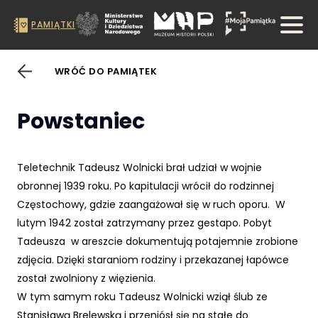
PAMIĄTKI
WRÓĆ DO PAMIĄTEK
Powstaniec
Teletechnik Tadeusz Wolnicki brał udział w wojnie
obronnej 1939 roku. Po kapitulacji wrócił do rodzinnej
Częstochowy, gdzie zaangażował się w ruch oporu. W
lutym 1942 został zatrzymany przez gestapo. Pobyt
Tadeusza w areszcie dokumentują potajemnie zrobione
zdjęcia. Dzięki staraniom rodziny i przekazanej łapówce
został zwolniony z więzienia.
W tym samym roku Tadeusz Wolnicki wziął ślub ze
Stanisławą Brelewską i przeniósł się na stałe do