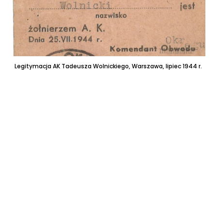
Legitymacja AK Tadeusza Wolnickiego, Warszawa, lipiec 1944 r.
Ta