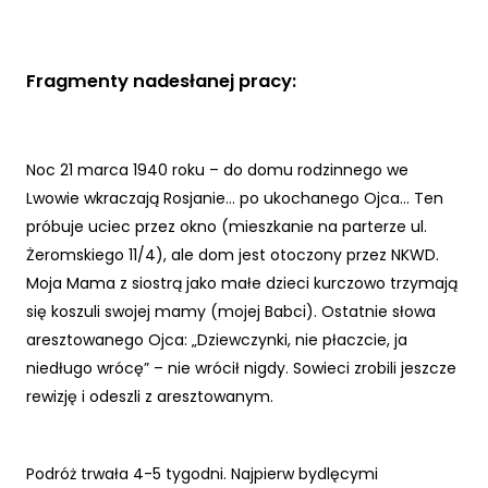
Fragmenty nadesłanej pracy:
Noc 21 marca 1940 roku – do domu rodzinnego we
Lwowie wkraczają Rosjanie... po ukochanego Ojca... Ten
próbuje uciec przez okno (mieszkanie na parterze ul.
Żeromskiego 11/4), ale dom jest otoczony przez NKWD.
Moja Mama z siostrą jako małe dzieci kurczowo trzymają
się koszuli swojej mamy (mojej Babci). Ostatnie słowa
aresztowanego Ojca: „Dziewczynki, nie płaczcie, ja
niedługo wrócę” – nie wrócił nigdy. Sowieci zrobili jeszcze
rewizję i odeszli z aresztowanym.
Podróż trwała 4-5 tygodni. Najpierw bydlęcymi