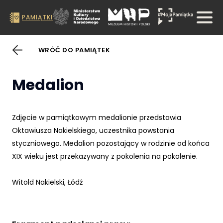
PAMIĄTKI
WRÓĆ DO PAMIĄTEK
Medalion
Zdjęcie w pamiątkowym medalionie przedstawia
Oktawiusza Nakielskiego, uczestnika powstania
styczniowego. Medalion pozostający w rodzinie od końca
XIX wieku jest przekazywany z pokolenia na pokolenie.
Witold Nakielski, Łódź