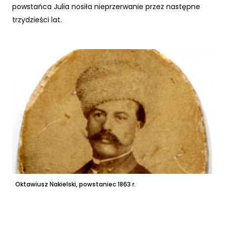
powstańca Julia nosiła nieprzerwanie przez następne
trzydzieści lat.
Oktawiusz Nakielski, powstaniec 1863 r.
Po